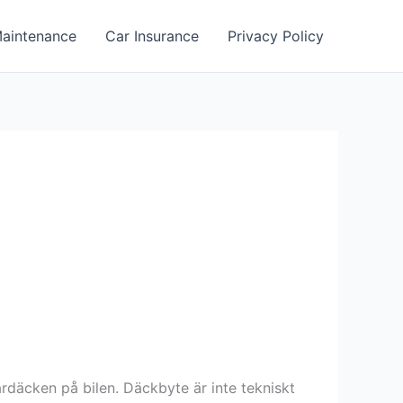
aintenance
Car Insurance
Privacy Policy
rdäcken på bilen. Däckbyte är inte tekniskt