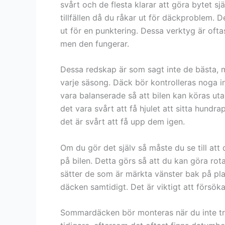
svårt och de flesta klarar att göra bytet s
tillfällen då du råkar ut för däckproblem.
ut för en punktering. Dessa verktyg är ofta
men den fungerar.
Dessa redskap är som sagt inte de bästa, m
varje säsong. Däck bör kontrolleras noga i
vara balanserade så att bilen kan köras utan
det vara svårt att få hjulet att sitta hundr
det är svårt att få upp dem igen.
Om du gör det själv så måste du se till att
på bilen. Detta görs så att du kan göra rot
sätter de som är märkta vänster bak på plat
däcken samtidigt. Det är viktigt att försöka
Sommardäcken bör monteras när du inte tr