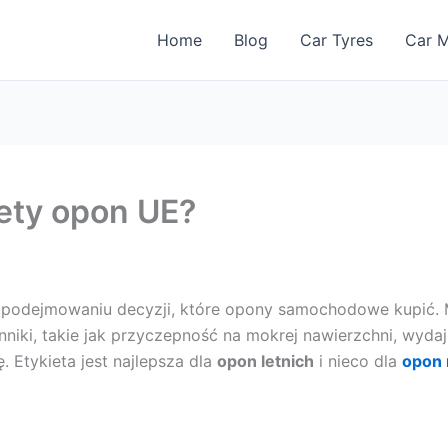
Home
Blog
Car Tyres
Car M
iety opon UE?
 podejmowaniu decyzji, które opony samochodowe kupić.
iki, takie jak przyczepność na mokrej nawierzchni, wydaj
 Etykieta jest najlepsza dla
opon letnich
i nieco dla
opon 