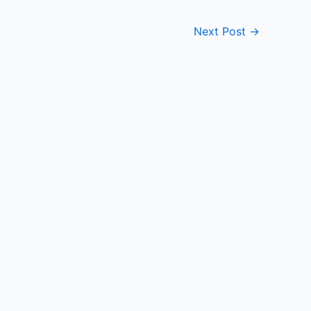
Next Post
→