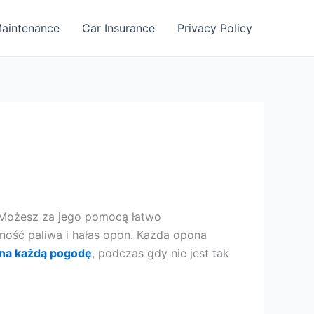
aintenance
Car Insurance
Privacy Policy
 Możesz za jego pomocą łatwo
ność paliwa i hałas opon. Każda opona
na każdą pogodę
, podczas gdy nie jest tak