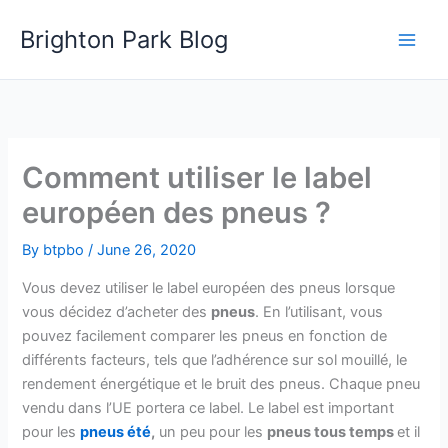
Skip
Brighton Park Blog
to
content
Comment utiliser le label
européen des pneus ?
By
btpbo
/
June 26, 2020
Vous devez utiliser le label européen des pneus lorsque
vous décidez d’acheter des
pneus
. En l’utilisant, vous
pouvez facilement comparer les pneus en fonction de
différents facteurs, tels que l’adhérence sur sol mouillé, le
rendement énergétique et le bruit des pneus. Chaque pneu
vendu dans l’UE portera ce label. Le label est important
pour les
pneus été
,
un peu pour les
pneus tous temps
et il